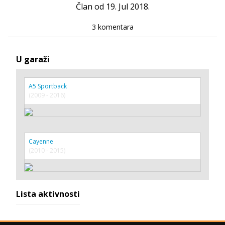
Član od 19. Jul 2018.
3 komentara
U garaži
A5 Sportback
(2009 - 2016)
Cayenne
(2010 - 2015)
Lista aktivnosti