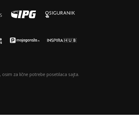
 osim za lične potrebe posetilaca sajta.