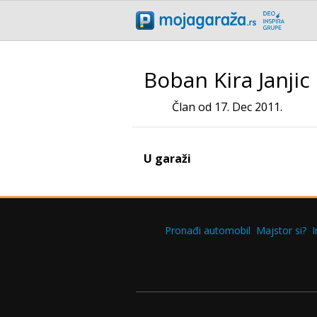
Boban Kira Janjic
Član od 17. Dec 2011.
U garaži
Pronađi automobil
Majstor si?
I