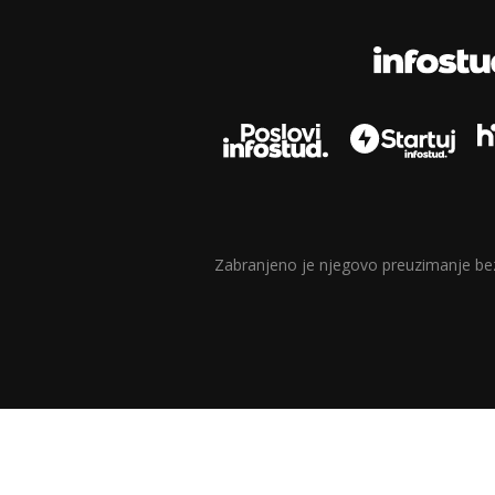
Zabranjeno je njegovo preuzimanje bez d