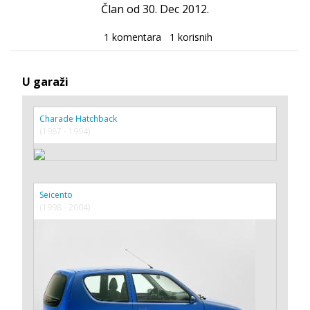
Član od 30. Dec 2012.
1 komentara
1 korisnih
U garaži
Charade Hatchback
(1987 - 1994)
Seicento
(1998 - 2004)