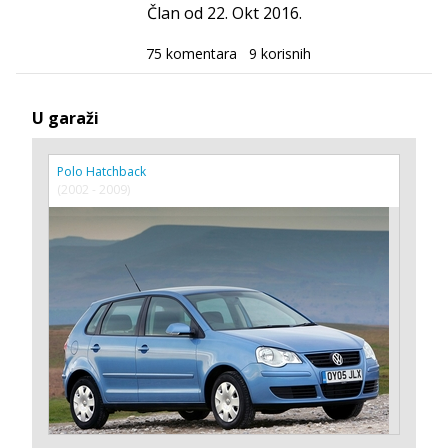
Član od 22. Okt 2016.
75 komentara
9 korisnih
U garaži
Polo Hatchback
(2002 - 2009)