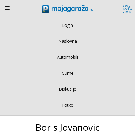
Login
Naslovna
Automobili
Gume
Diskusije
Fotke
Boris Jovanovic