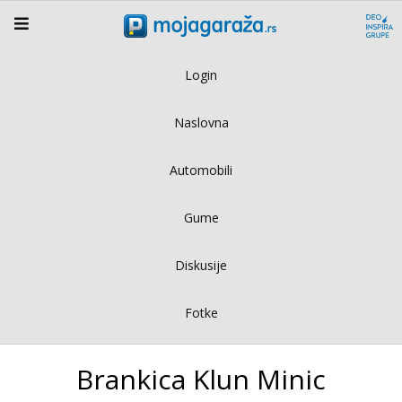
Login
Naslovna
Automobili
Gume
Diskusije
Fotke
Brankica Klun Minic