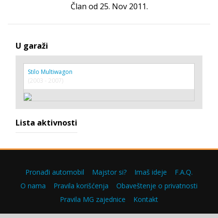
Član od 25. Nov 2011.
U garaži
Stilo Multiwagon
(2003 - 2007)
Lista aktivnosti
Pronađi automobil
Majstor si?
Imaš ideje
F.A.Q.
O nama
Pravila korišćenja
Obaveštenje o privatnosti
Pravila MG zajednice
Kontakt