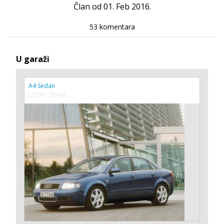
Član od 01. Feb 2016.
53 komentara
U garaži
A4 Sedan
(2001 - 2004)