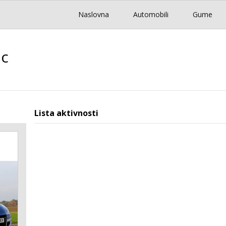
Naslovna
Automobili
Gume
ic
Lista aktivnosti