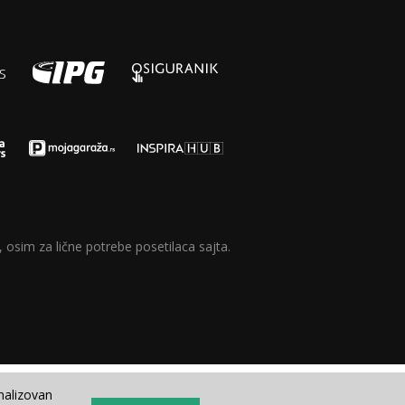
 osim za lične potrebe posetilaca sajta.
nalizovan