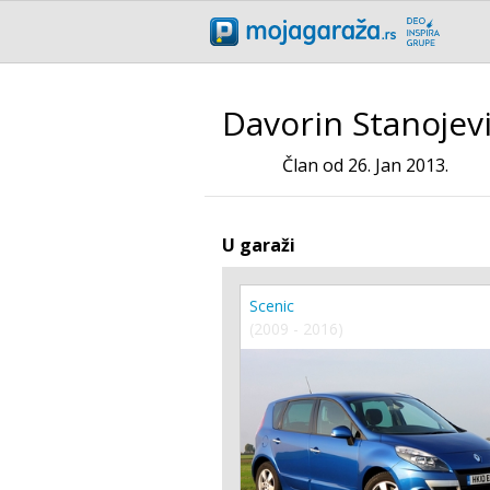
Davorin Stanojev
Član od 26. Jan 2013.
U garaži
Scenic
(2009 - 2016)