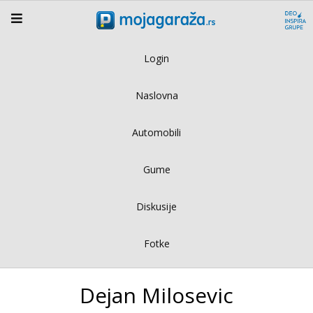
Login
Naslovna
Automobili
Gume
Diskusije
Fotke
Dejan Milosevic