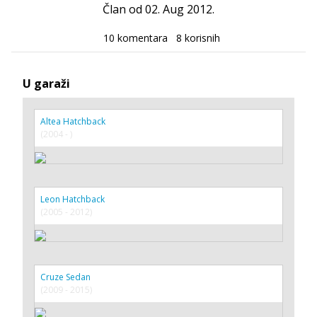
Član od 02. Aug 2012.
10 komentara
8 korisnih
U garaži
Altea Hatchback
(2004 - )
Leon Hatchback
(2005 - 2012)
Cruze Sedan
(2009 - 2015)