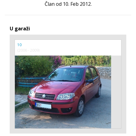
Član od 10. Feb 2012.
U garaži
10
(2006 - 2009)