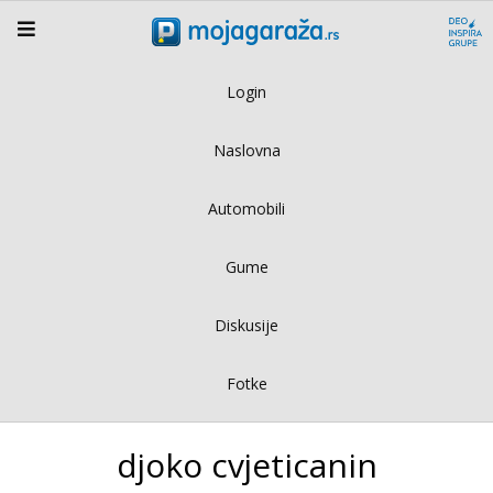
Login
Naslovna
Automobili
Gume
Diskusije
Fotke
djoko cvjeticanin