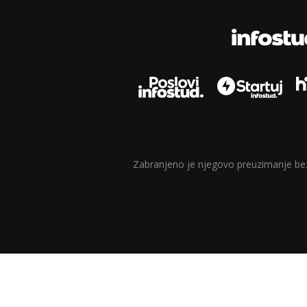
Zabranjeno je njegovo preuzimanje bez d