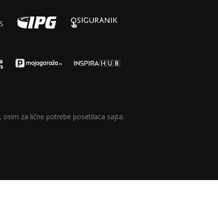
 osim za lične potrebe posetilaca sajta.