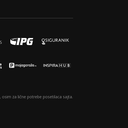
 osim za lične potrebe posetilaca sajta.