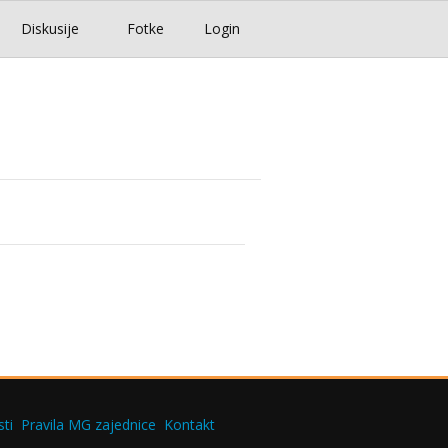
Diskusije
Fotke
Login
ti
Pravila MG zajednice
Kontakt