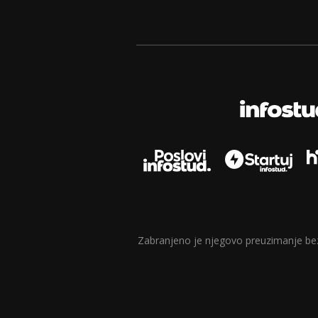
Zabranjeno je njegovo preuzimanje bez d