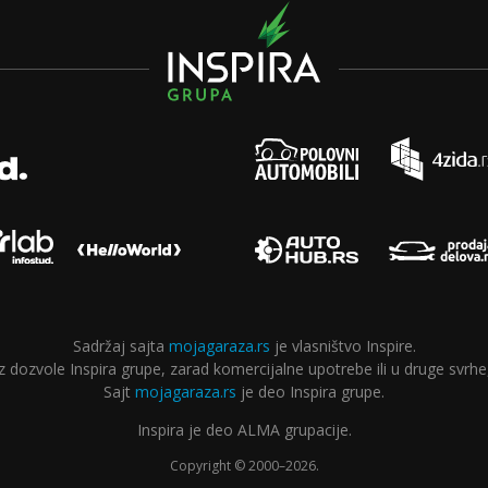
Sadržaj sajta
mojagaraza.rs
je vlasništvo Inspire.
ozvole Inspira grupe, zarad komercijalne upotrebe ili u druge svrhe,
Sajt
mojagaraza.rs
je deo Inspira grupe.
Inspira je deo ALMA grupacije.
Copyright © 2000–2026.