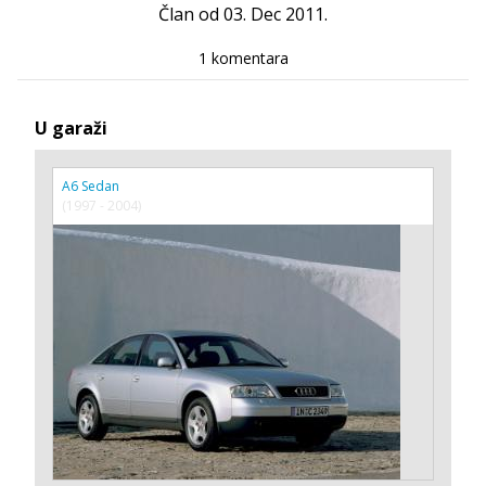
Član od 03. Dec 2011.
1 komentara
U garaži
A6 Sedan
(1997 - 2004)