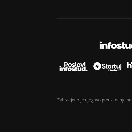
Zabranjeno je njegovo preuzimanje bez d