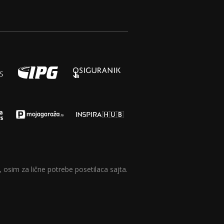
 osim za lične potrebe posetilaca sajta.