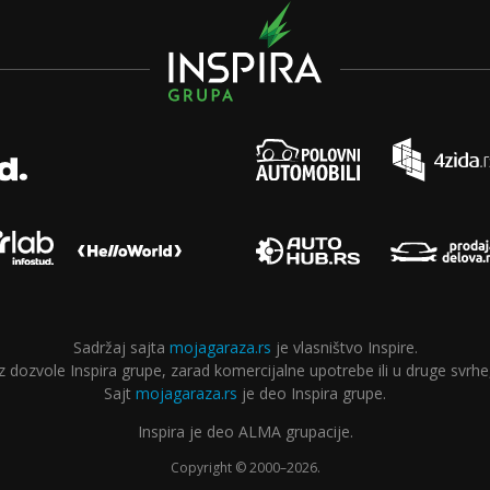
Sadržaj sajta
mojagaraza.rs
je vlasništvo Inspire.
ozvole Inspira grupe, zarad komercijalne upotrebe ili u druge svrhe,
Sajt
mojagaraza.rs
je deo Inspira grupe.
Inspira je deo ALMA grupacije.
Copyright © 2000–2026.