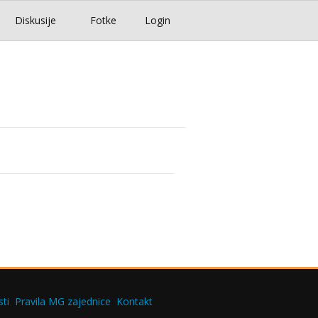
Diskusije
Fotke
Login
ti
Pravila MG zajednice
Kontakt