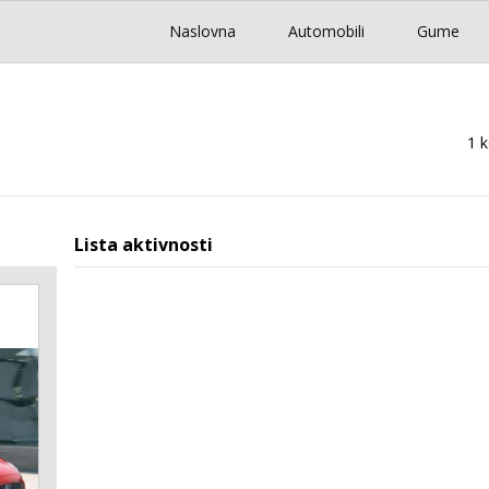
Naslovna
Automobili
Gume
1 
Lista aktivnosti