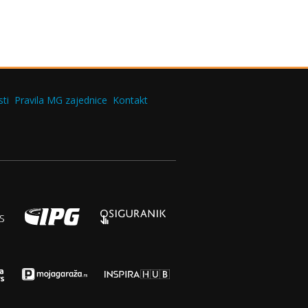
ti
Pravila MG zajednice
Kontakt