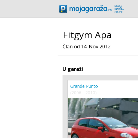
Fitgym Apa
Član od 14. Nov 2012.
U garaži
Grande Punto
(2006 - 2010)