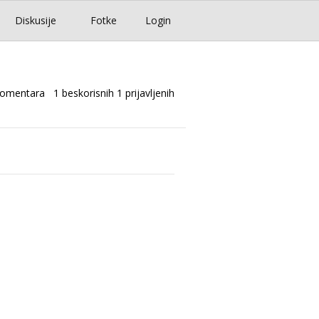
Diskusije
Fotke
Login
komentara
1 beskorisnih
1 prijavljenih