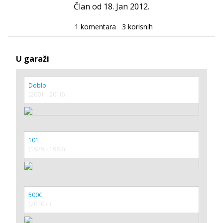
Član od 18. Jan 2012.
1 komentara
3 korisnih
U garaži
Doblo
(2001 - 2010)
101
(1979 - 1983)
500C
(2010 - )