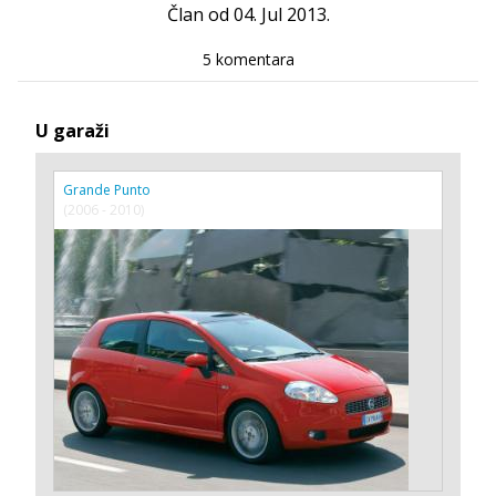
Član od 04. Jul 2013.
5 komentara
U garaži
Grande Punto
(2006 - 2010)