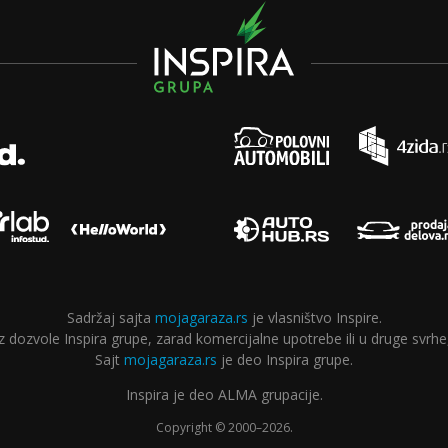
Sadržaj sajta
mojagaraza.rs
je vlasništvo Inspire.
ozvole Inspira grupe, zarad komercijalne upotrebe ili u druge svrhe,
Sajt
mojagaraza.rs
je deo Inspira grupe.
Inspira je deo ALMA grupacije.
Copyright © 2000–2026.