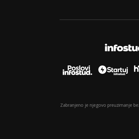
Zabranjeno je njegovo preuzimanje bez d