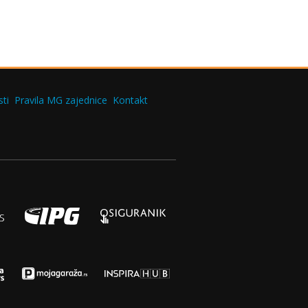
ti
Pravila MG zajednice
Kontakt