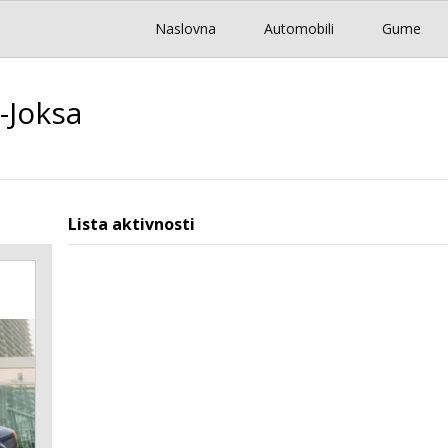
Naslovna
Automobili
Gume
c-Joksa
Lista aktivnosti