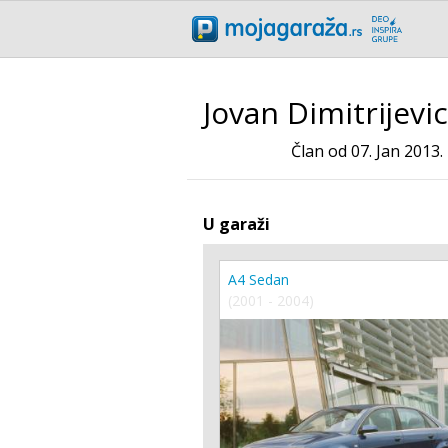
Jovan Dimitrijevi
Član od 07. Jan 2013.
U garaži
A4 Sedan
(2001 - 2004)