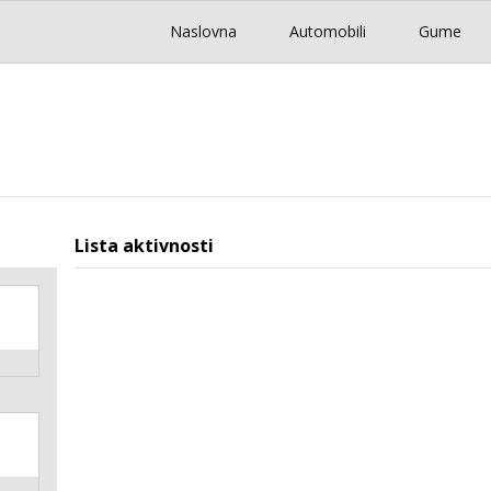
Naslovna
Automobili
Gume
Lista aktivnosti