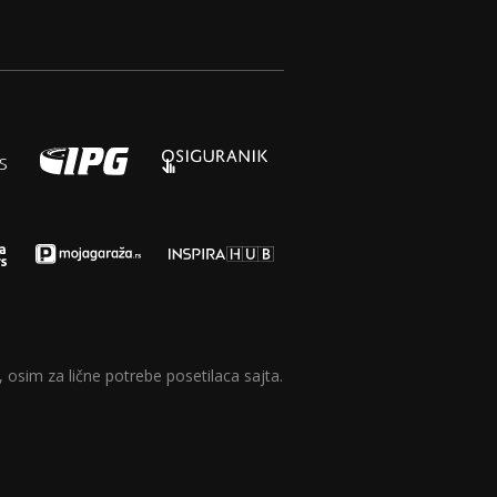
 osim za lične potrebe posetilaca sajta.