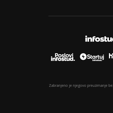
Zabranjeno je njegovo preuzimanje bez d