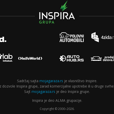
Sadržaj sajta
mojagaraza.rs
je vlasništvo Inspire.
ozvole Inspira grupe, zarad komercijalne upotrebe ili u druge svrhe,
Sajt
mojagaraza.rs
je deo Inspira grupe.
Inspira je deo ALMA grupacije.
Copyright © 2000–2026.