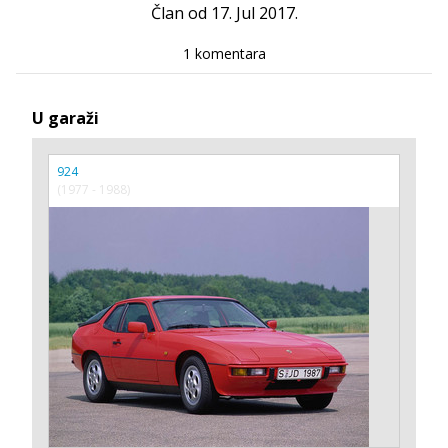
Član od 17. Jul 2017.
1 komentara
U garaži
924
(1977 - 1988)