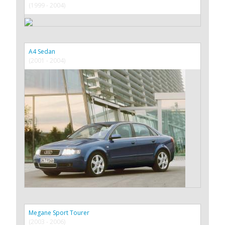
(1999 - 2004)
A4 Sedan
(2001 - 2004)
Megane Sport Tourer
(2003 - 2006)