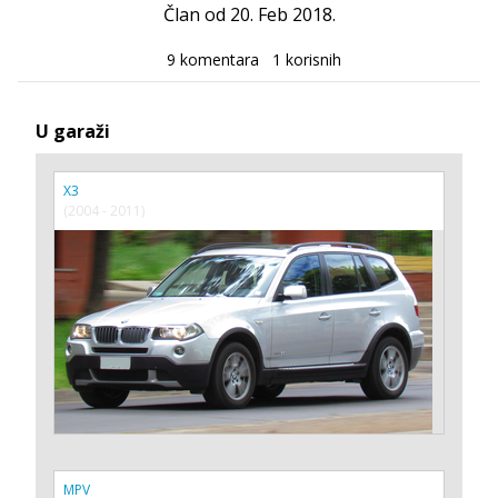
Član od 20. Feb 2018.
9 komentara
1 korisnih
U garaži
X3
(2004 - 2011)
MPV