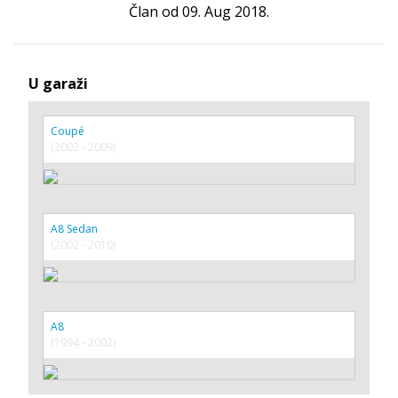
Član od 09. Aug 2018.
U garaži
Coupé
(2002 - 2009)
A8 Sedan
(2002 - 2010)
A8
(1994 - 2002)