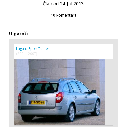
Član od 24. Jul 2013.
10 komentara
U garaži
Laguna Sport Tourer
(2001 - 2007)