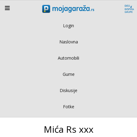
Login
Naslovna
Automobili
Gume
Diskusije
Fotke
Mića Rs xxx