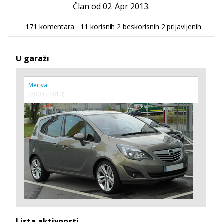
Član od 02. Apr 2013.
171 komentara
11 korisnih
2 beskorisnih
2 prijavljenih
U garaži
Meriva
(2003 - 2010)
Lista aktivnosti