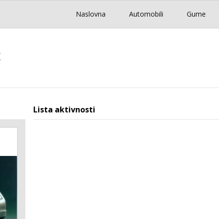
Naslovna
Automobili
Gume
c
Lista aktivnosti