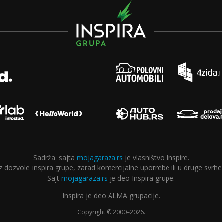
Sadržaj sajta
mojagaraza.rs
je vlasništvo Inspire.
ozvole Inspira grupe, zarad komercijalne upotrebe ili u druge svrhe,
Sajt
mojagaraza.rs
je deo Inspira grupe.
Inspira je deo ALMA grupacije.
Copyright © 2000–2026.