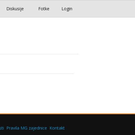
Diskusije
Fotke
Login
ti
Pravila MG zajednice
Kontakt