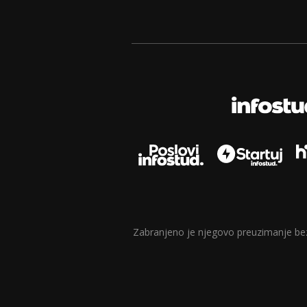
Zabranjeno je njegovo preuzimanje bez d