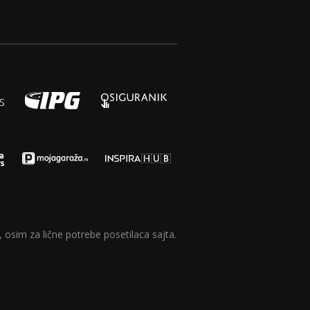
 osim za lične potrebe posetilaca sajta.