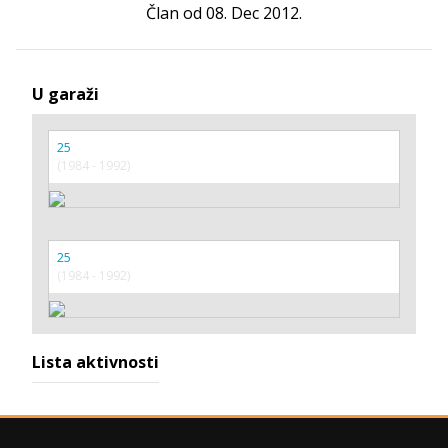
Član od 08. Dec 2012.
U garaži
25
(1984 - 1992)
25
(1984 - 1992)
Lista aktivnosti