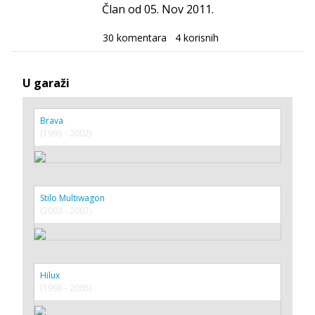
Član od 05. Nov 2011.
30 komentara
4 korisnih
U garaži
Brava
(1995 - 2002)
Stilo Multiwagon
(2003 - 2007)
Hilux
(1998 - 2005)