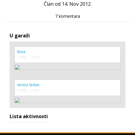
Član od 14. Nov 2012.
7 komentara
U garaži
Ibiza
(1985 - 1993)
Vectra Sedan
(1988 - 1995)
Lista aktivnosti