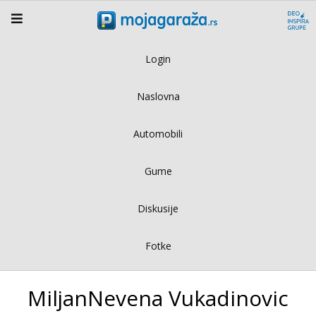
Login
Naslovna
Automobili
Gume
Diskusije
Fotke
MiljanNevena Vukadinovic