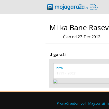
Milka Bane Rasev
Član od 27. Dec 2012.
U garaži
Ibiza
(1999 - 2002)
Pronađi automobil
Majstor si?
I