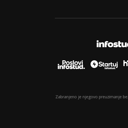
Zabranjeno je njegovo preuzimanje bez d