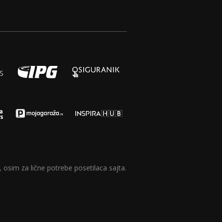
 osim za lične potrebe posetilaca sajta.