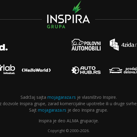
Sadržaj sajta
mojagaraza.rs
je vlasništvo Inspire.
ozvole Inspira grupe, zarad komercijalne upotrebe ili u druge svrhe,
Sajt
mojagaraza.rs
je deo Inspira grupe.
Inspira je deo ALMA grupacije.
Copyright © 2000–2026.