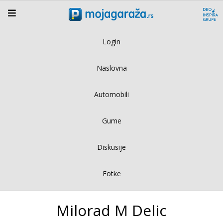
Login
Naslovna
Automobili
Gume
Diskusije
Fotke
Milorad M Delic