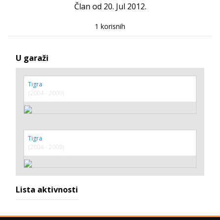
Član od 20. Jul 2012.
1 korisnih
U garaži
Tigra
(2004 - 2009)
Tigra
(2004 - 2009)
Lista aktivnosti