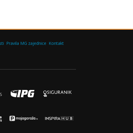
ti
Pravila MG zajednice
Kontakt