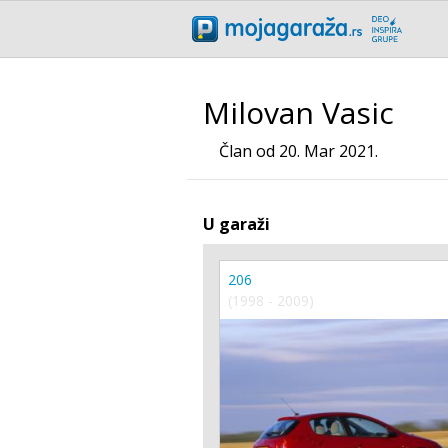
Milovan Vasic
Član od 20. Mar 2021.
U garaži
206
(1998 - 2009)