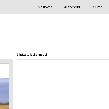
Naslovna
Automobili
Gume
Lista aktivnosti