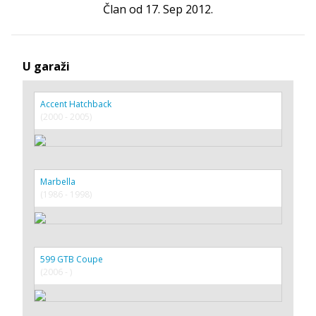
Član od 17. Sep 2012.
U garaži
Accent Hatchback
(2000 - 2005)
Marbella
(1986 - 1998)
599 GTB Coupe
(2006 - )