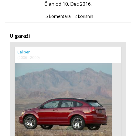
Član od 10. Dec 2016.
5 komentara
2 korisnih
U garaži
Caliber
(2006 - 2009)