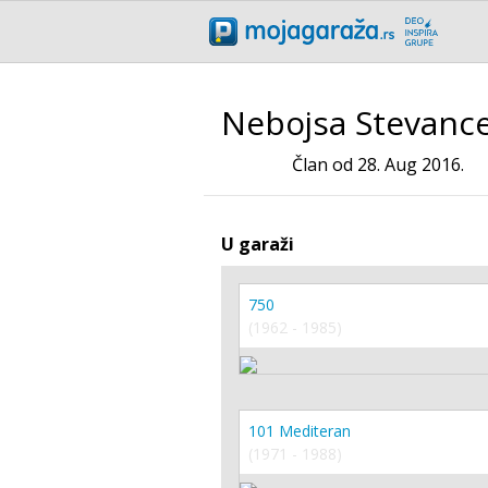
Nebojsa Stevance
Član od 28. Aug 2016.
U garaži
750
(1962 - 1985)
101 Mediteran
(1971 - 1988)