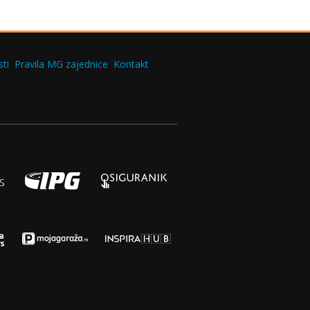
ti
Pravila MG zajednice
Kontakt