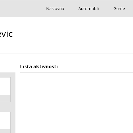
Naslovna
Automobili
Gume
vic
Lista aktivnosti