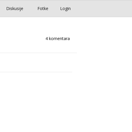
Diskusije
Fotke
Login
4 komentara