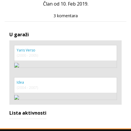
Član od 10. Feb 2019.
3 komentara
U garaži
Yaris Verso
(2000 - 2005)
Idea
(2004 - 2007)
Lista aktivnosti