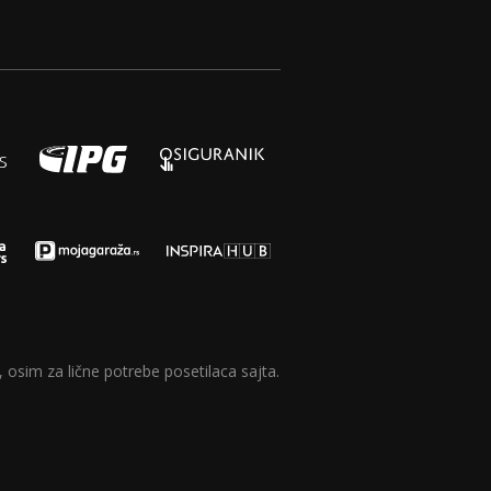
 osim za lične potrebe posetilaca sajta.