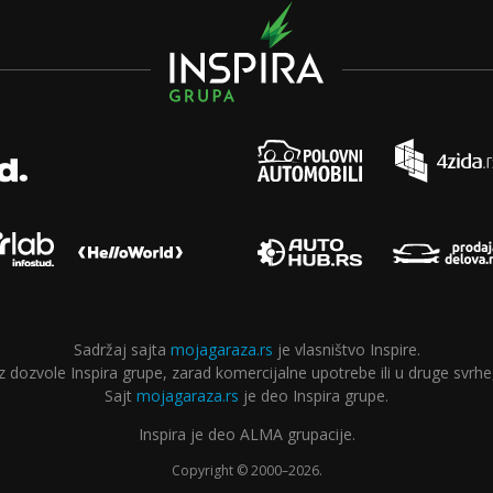
Sadržaj sajta
mojagaraza.rs
je vlasništvo Inspire.
ozvole Inspira grupe, zarad komercijalne upotrebe ili u druge svrhe,
Sajt
mojagaraza.rs
je deo Inspira grupe.
Inspira je deo ALMA grupacije.
Copyright © 2000–2026.