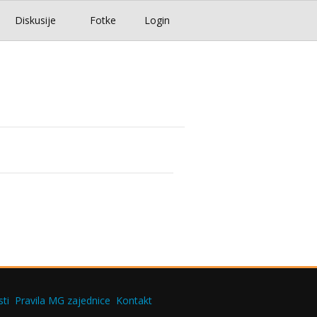
Diskusije
Fotke
Login
ti
Pravila MG zajednice
Kontakt