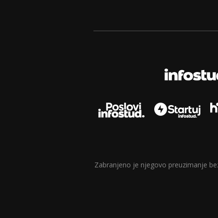
Zabranjeno je njegovo preuzimanje bez d