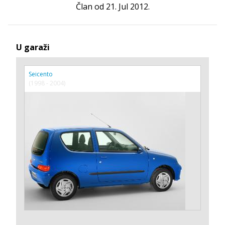
Član od 21. Jul 2012.
U garaži
Seicento
(1998 - 2004)