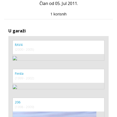
Član od 05. Jul 2011.
1 korisnih
U garaži
RAV4
(2000 - 2005)
Fiesta
(1999 - 2002)
206
(1998 - 2009)