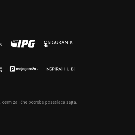
 osim za lične potrebe posetilaca sajta.