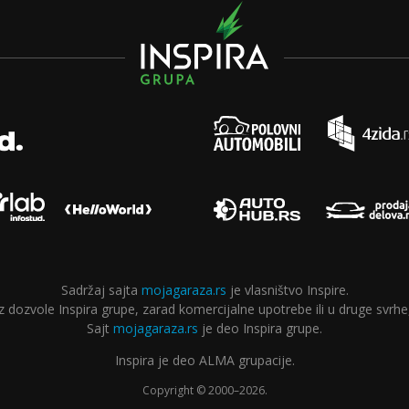
Sadržaj sajta
mojagaraza.rs
je vlasništvo Inspire.
ozvole Inspira grupe, zarad komercijalne upotrebe ili u druge svrhe,
Sajt
mojagaraza.rs
je deo Inspira grupe.
Inspira je deo ALMA grupacije.
Copyright © 2000–2026.