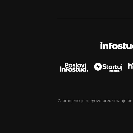
Zabranjeno je njegovo preuzimanje bez d