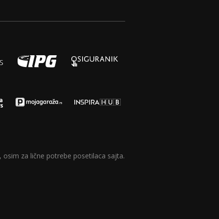
 osim za lične potrebe posetilaca sajta.