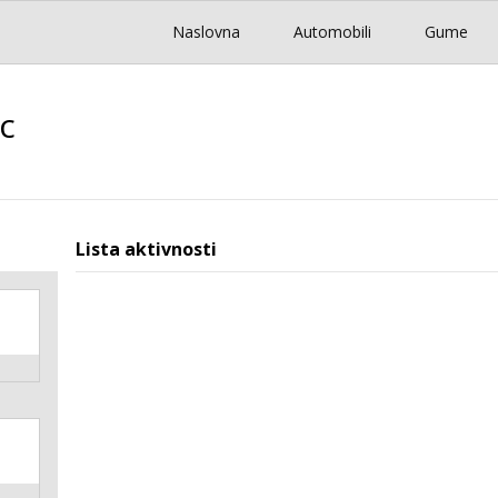
Naslovna
Automobili
Gume
c
Lista aktivnosti