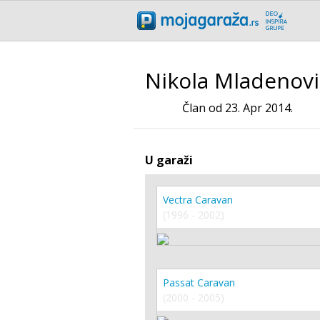
Nikola Mladenovi
Član od 23. Apr 2014.
U garaži
Vectra Caravan
(1996 - 2002)
Passat Caravan
(2000 - 2005)