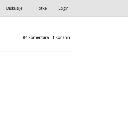
Diskusije
Fotke
Login
84 komentara
1 korisnih