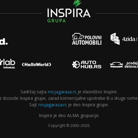
Sadržaj sajta
mojagaraza.rs
je vlasništvo Inspire.
ozvole Inspira grupe, zarad komercijalne upotrebe ili u druge svrhe,
Sajt
mojagaraza.rs
je deo Inspira grupe.
Inspira je deo ALMA grupacije.
Copyright © 2000–2026.