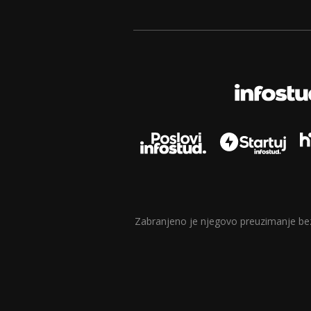
Zabranjeno je njegovo preuzimanje bez d