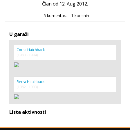
Član od 12. Aug 2012.
5 komentara
1 korisnih
U garaži
Corsa Hatchback
(1983 - 1994)
Sierra Hatchback
(1982 - 1993)
Lista aktivnosti