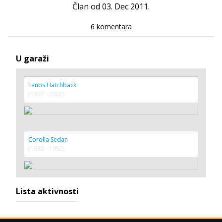
Član od 03. Dec 2011.
6 komentara
U garaži
Lanos Hatchback
(1997 - 2002)
Corolla Sedan
(1983 - 1992)
Lista aktivnosti