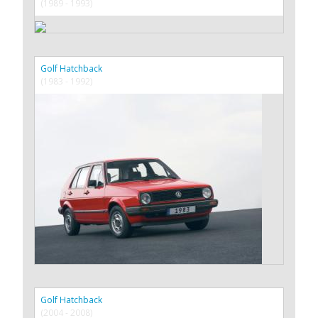
(1989 - 1993)
Golf Hatchback
(1983 - 1992)
Golf Hatchback
(2004 - 2008)