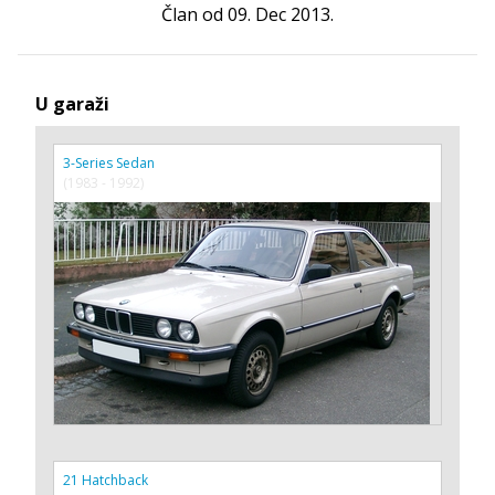
Član od 09. Dec 2013.
U garaži
3-Series Sedan
(1983 - 1992)
21 Hatchback